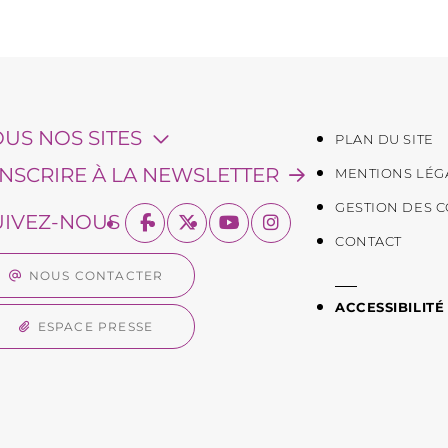
OUS NOS SITES
PLAN DU SITE
'INSCRIRE À LA NEWSLETTER
MENTIONS LÉG
GESTION DES 
UIVEZ-NOUS
CONTACT
NOUS CONTACTER
ACCESSIBILITÉ
ESPACE PRESSE