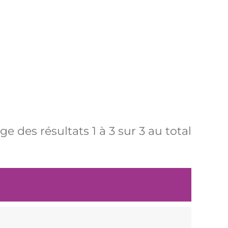
age des résultats
1
à
3
sur
3
au total