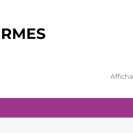
ERMES
Affich