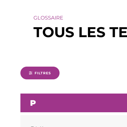
GLOSSAIRE
TOUS LES T
FILTRES
P