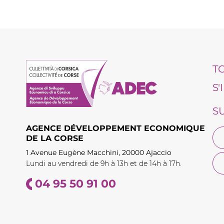
T
S
S
AGENCE DÉVELOPPEMENT ECONOMIQUE
DE LA CORSE
1 Avenue Eugène Macchini, 20000 Ajaccio
Lundi au vendredi de 9h à 13h et de 14h à 17h.
04 95 50 91 00