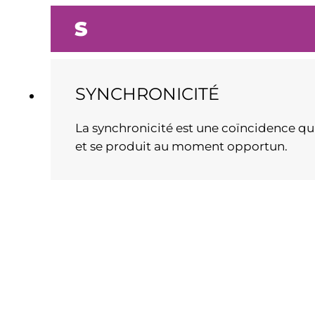
S
SYNCHRONICITÉ
La synchronicité est une coïncidence q
et se produit au moment opportun.