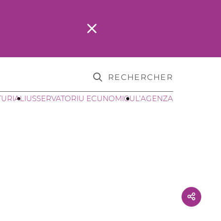
RECHERCHER
TURIALI
USSERVATORIU ECUNOMICU
L’AGENZA