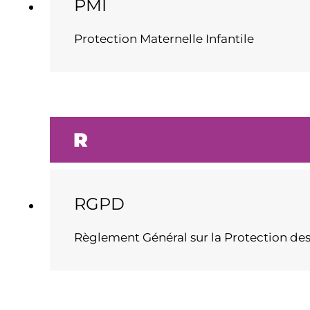
PMI
Protection Maternelle Infantile
R
RGPD
Règlement Général sur la Protection de