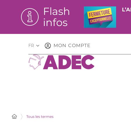
Flash
L’A
infos
MON COMPTE
FR
Tous les termes