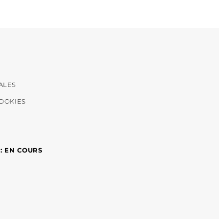
ALES
COOKIES
 : EN COURS