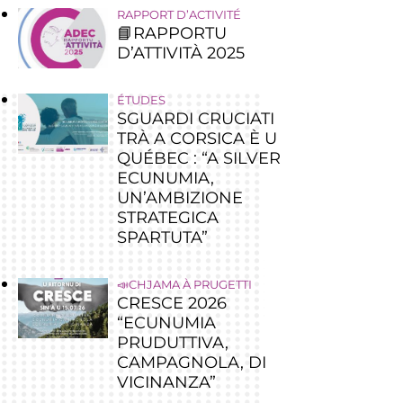
RAPPORT D’ACTIVITÉ
📘RAPPORTU
D’ATTIVITÀ 2025
ÉTUDES
SGUARDI CRUCIATI
TRÀ A CORSICA È U
QUÉBEC : “A SILVER
ECUNUMIA,
UN’AMBIZIONE
STRATEGICA
SPARTUTA”
📣CHJAMA À PRUGETTI
CRESCE 2026
“ECUNUMIA
PRUDUTTIVA,
CAMPAGNOLA, DI
VICINANZA”