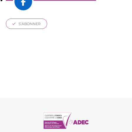
S’ABONNER