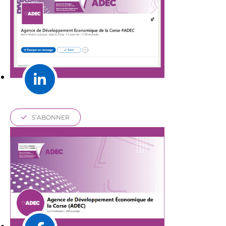
S’ABONNER