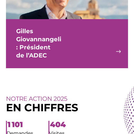
Gilles
Giovannangeli
: Président
de l’ADEC
NOTRE ACTION 2025
EN CHIFFRES
1 101
404
Demandes
Visites