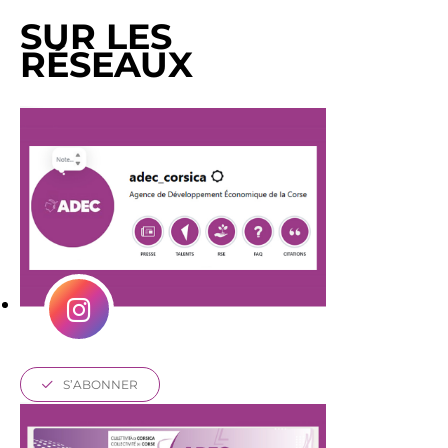
SUR LES
RÉSEAUX
S’ABONNER