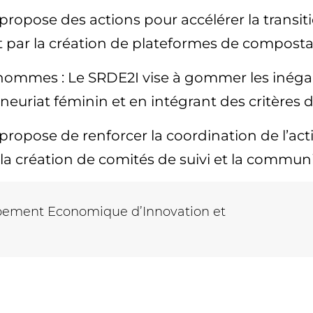
 propose des actions pour accélérer la trans
 par la création de plateformes de composta
hommes : Le SRDE2I vise à gommer les inégal
riat féminin et en intégrant des critères d’é
propose de renforcer la coordination de l’acti
a création de comités de suivi et la communic
ement Economique d’Innovation et