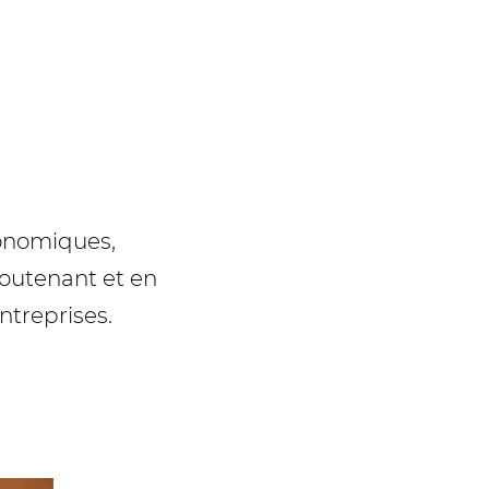
onomiques,
soutenant et en
ntreprises.