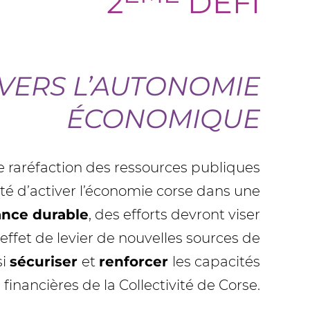
2
DÉFI
VERS L’AUTONOMIE
ÉCONOMIQUE
 raréfaction des ressources publiques
ité d’activer l’économie corse dans une
ance durable
, des efforts devront viser
effet de levier de nouvelles sources de
si
sécuriser
et
renforcer
les capacités
 financières de la Collectivité de Corse.