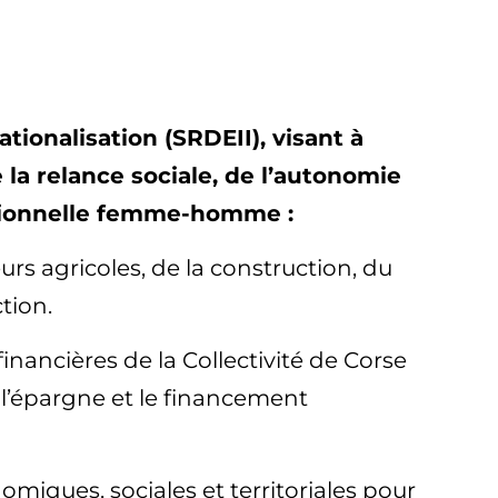
onalisation (SRDEII), visant à
 la relance sociale, de l’autonomie
essionnelle femme-homme :
s agricoles, de la construction, du
tion.
inancières de la Collectivité de Corse
 l’épargne et le financement
onomiques, sociales et territoriales pour