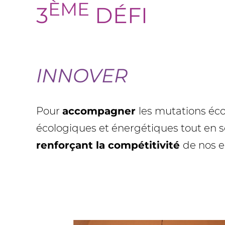
ÈME
3
DÉFI
INNOVER
Pour
accompagner
les mutations éc
écologiques et énergétiques tout en 
renforçant la compétitivité
de nos e