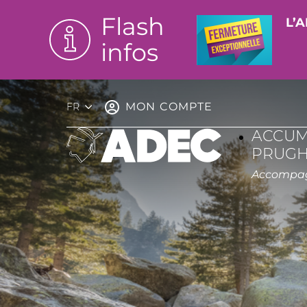
Flash
L’A
infos
MON COMPTE
FR
ACCUM
PRUGH