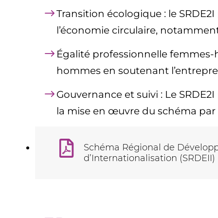
Transition écologique : le SRDE2I
l’économie circulaire, notamment
Égalité professionnelle femmes-
hommes en soutenant l’entrepreneu
Gouvernance et suivi : Le SRDE2I 
la mise en œuvre du schéma par l
Schéma Régional de Développ
d’Internationalisation (SRDEII)