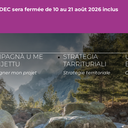
DEC sera fermée de 10 au 21 août 2026 inclus
PAGNÀ U ME
STRATEGIA
JETTU
TARRITURIALI
Accompagner mon projet
Stratégie territoriale