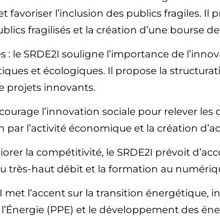
 favoriser l’inclusion des publics fragiles. I
cs fragilisés et la création d’une bourse de l
es : le SRDE2I souligne l’importance de l’in
es et écologiques. Il propose la structurati
e projets innovants.
ourage l’innovation sociale pour relever les 
par l’activité économique et la création d’act
iorer la compétitivité, le SRDE2I prévoit d’a
 au très-haut débit et la formation au numéri
 met l’accent sur la transition énergétique, in
l’Énergie (PPE) et le développement des éne