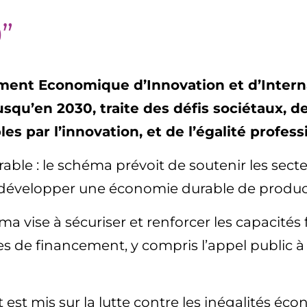
”
nt Economique d’Innovation et d’Internati
squ’en 2030, traite des défis sociétaux, de
les par l’innovation, et de l’égalité prof
 : le schéma prévoit de soutenir les secteur
r développer une économie durable de produc
vise à sécuriser et renforcer les capacités f
es de financement, y compris l’appel public à
nt est mis sur la lutte contre les inégalités éc