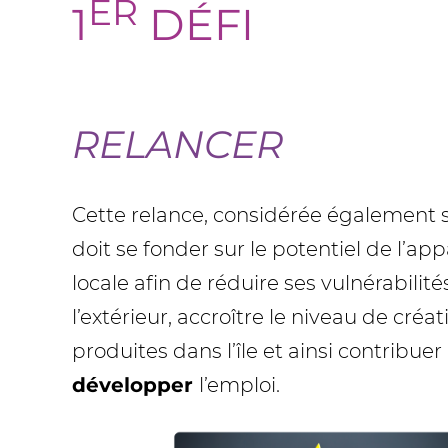
ER
1
DÉFI
RELANCER
Cette relance, considérée également 
doit se fonder sur le potentiel de l’ap
locale afin de réduire ses vulnérabilité
l’extérieur, accroître le niveau de créa
produites dans l’île et ainsi contribuer
développer
l’emploi.