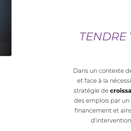
TENDRE 
Dans un contexte de
et face à la nécess
stratégie de
croiss
des emplois par un 
financement et ain
d’intervention