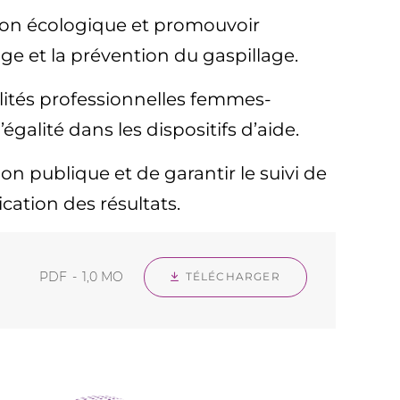
ition écologique et promouvoir
ge et la prévention du gaspillage.
ités professionnelles femmes-
galité dans les dispositifs d’aide.
on publique et de garantir le suivi de
ation des résultats.
PDF
1,0 MO
TÉLÉCHARGER