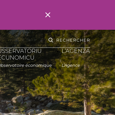
RECHERCHER
USSERVATORIU
L’AGENZA
ECUNOMICU
Observatoire économique
L’Agence