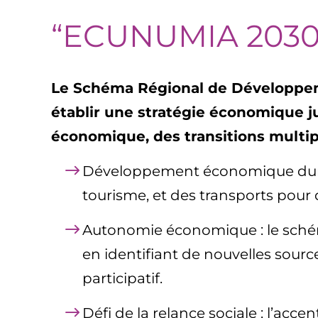
“ECUNUMIA 2030
Le Schéma Régional de Développeme
établir une stratégie économique ju
économique, des transitions multip
Développement économique durable
tourisme, et des transports pou
Autonomie économique : le schéma 
en identifiant de nouvelles sourc
participatif.
Défi de la relance sociale : l’acce