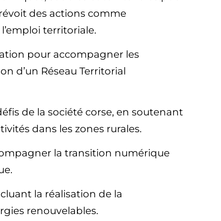
l prévoit des actions comme
’emploi territoriale.
novation pour accompagner les
on d’un Réseau Territorial
défis de la société corse, en soutenant
ivités dans les zones rurales.
ccompagner la transition numérique
que.
cluant la réalisation de la
rgies renouvelables.