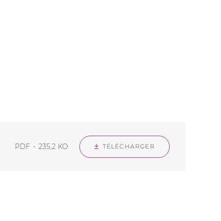
PDF
235,2 KO
TÉLÉCHARGER