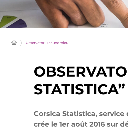
Usservatoriu ecunomicu
OBSERVATO
STATISTICA”
Corsica Statistica, servic
crée le 1er août 2016 sur d