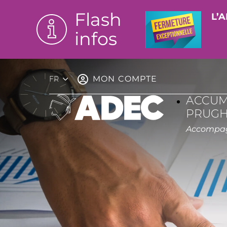
Flash
L’A
infos
MON COMPTE
FR
ACCUM
PRUGH