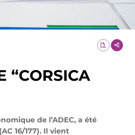
 “CORSICA
conomique de l’ADEC, a été
AC 16/177). Il vient