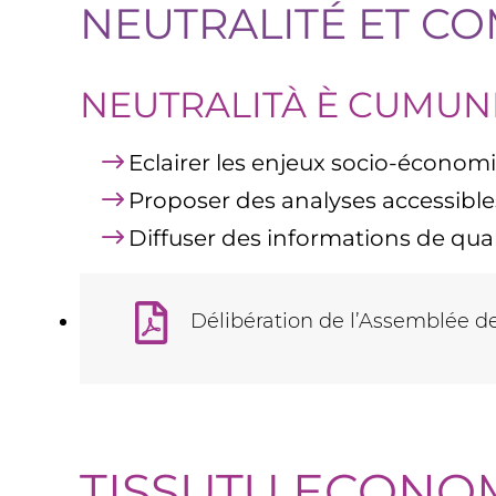
NEUTRALITÉ ET C
NEUTRALITÀ È CUMUN
Eclairer les enjeux socio-écono
Proposer des analyses accessibl
Diffuser des informations de qual
Délibération de l’Assemblée de
TISSUTU ECONOM