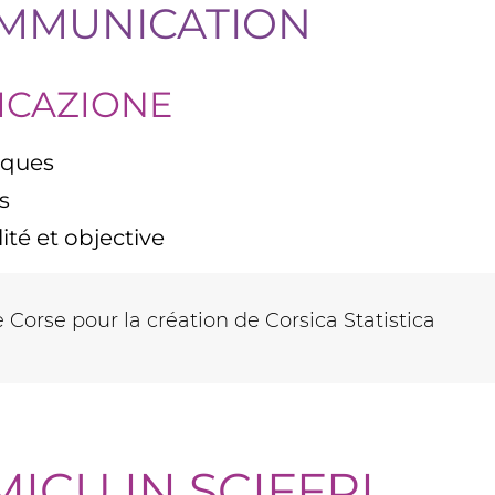
OMMUNICATION
ICAZIONE
miques
es
ité et objective
 Corse pour la création de Corsica Statistica
ICU IN SCIFFRI