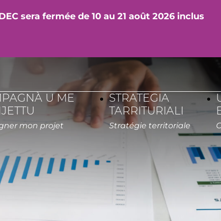
DEC sera fermée de 10 au 21 août 2026 inclus
PAGNÀ U ME
STRATEGIA
JETTU
TARRITURIALI
Accompagner mon projet
Stratégie territoriale