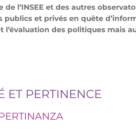
ce de l’INSEE et des autres observat
rs publics et privés en quête d’infor
et l’évaluation des politiques mais a
 ET PERTINENCE
PERTINANZA