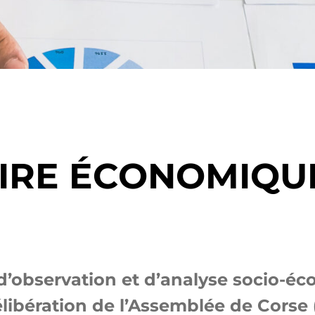
IRE ÉCONOMIQUE
e d’observation et d’analyse socio-é
élibération de l’Assemblée de Corse (