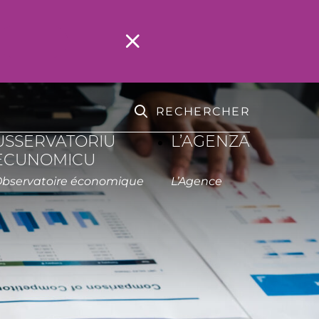
RECHERCHER
USSERVATORIU
L’AGENZA
ECUNOMICU
Observatoire économique
L’Agence