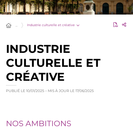
Industrie culturelle et créative
…
INDUSTRIE
CULTURELLE ET
CRÉATIVE
PUBLIÉ LE
10/01/2025
– MIS À JOUR LE
17/06/2025
NOS AMBITIONS