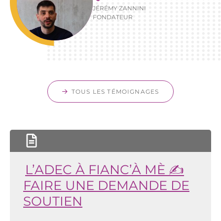
JÉRÉMY ZANNINI
FONDATEUR
TOUS LES TÉMOIGNAGES
L’ADEC À FIANC’À MÈ ✍️
FAIRE UNE DEMANDE DE
SOUTIEN