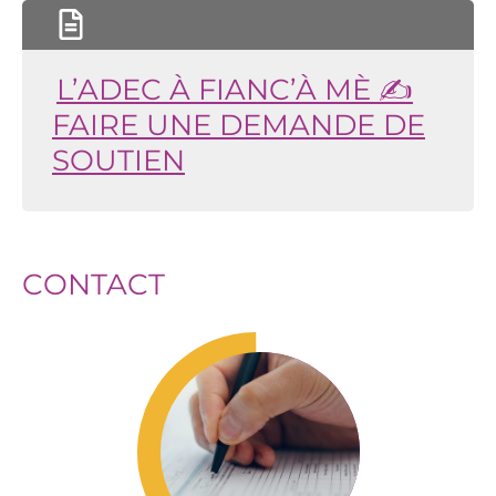
L’ADEC À FIANC’À MÈ ✍️
FAIRE UNE DEMANDE DE
SOUTIEN
CONTACT