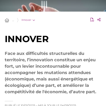
Innover
…
INNOVER
Face aux difficultés structurelles du
territoire, l’innovation constitue un enjeu
fort, un levier incontournable pour
accompagner les mutations attendues
(économique, mais aussi énergétique et
écologique) d’une part, et améliorer la
compétitivité de l'économie, d’autre part.
PUBLIÉ LE
10/01/2025
– MIS À JOUR LE
04/09/2025