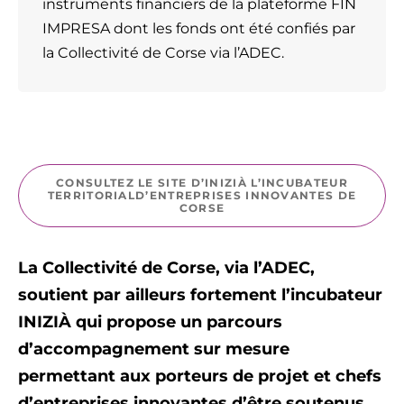
instruments financiers de la plateforme FIN
IMPRESA dont les fonds ont été confiés par
la Collectivité de Corse via l’ADEC.
CONSULTEZ LE SITE D’INIZIÀ L’INCUBATEUR
TERRITORIALD’ENTREPRISES INNOVANTES DE
CORSE
La Collectivité de Corse, via l’ADEC,
soutient par ailleurs fortement l’incubateur
INIZIÀ qui propose un parcours
d’accompagnement sur mesure
permettant aux porteurs de projet et chefs
d’entreprises innovantes d’être soutenus