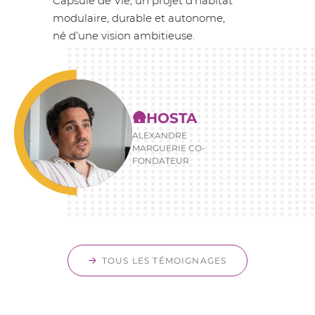
Capsule de Vie, un projet d’habitat
modulaire, durable et autonome,
né d’une vision ambitieuse.
🛖HOSTA
ALEXANDRE
MARGUERIE CO-
FONDATEUR
TOUS LES TÉMOIGNAGES