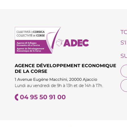
T
S
S
AGENCE DÉVELOPPEMENT ECONOMIQUE
DE LA CORSE
1 Avenue Eugène Macchini, 20000 Ajaccio
Lundi au vendredi de 9h à 13h et de 14h à 17h.
04 95 50 91 00