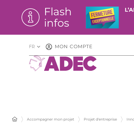
Flash
L’A
infos
MON COMPTE
FR
Accompagner mon projet
Projet d'entreprise
Inn