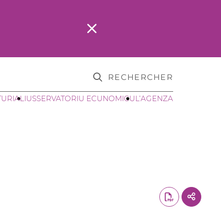
RECHERCHER
TURIALI
USSERVATORIU ECUNOMICU
L’AGENZA