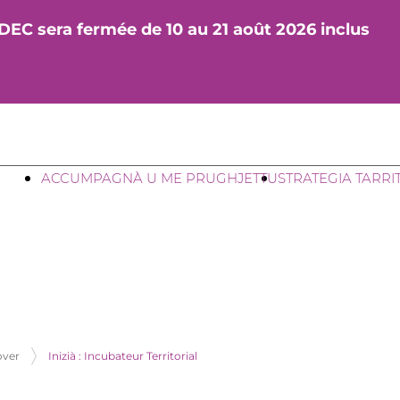
DEC sera fermée de 10 au 21 août 2026 inclus
ACCUMPAGNÀ U ME PRUGHJETTU
STRATEGIA TARRI
over
Inizià : Incubateur Territorial