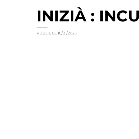
INIZIÀ : IN
PUBLIÉ LE
10/01/2025