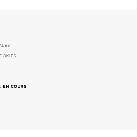
ALES
COOKIES
 : EN COURS