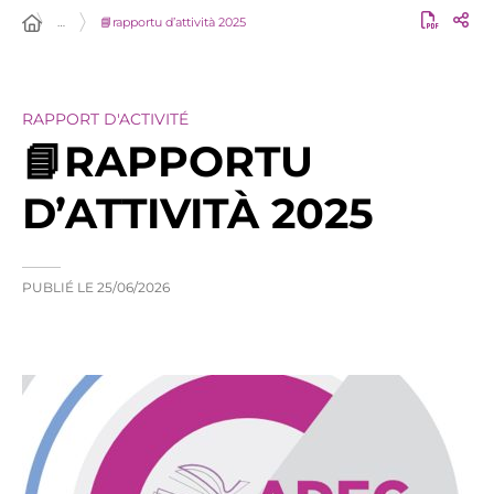
…
📘rapportu d’attività 2025
RAPPORT D'ACTIVITÉ
📘RAPPORTU
D’ATTIVITÀ 2025
PUBLIÉ LE
25/06/2026