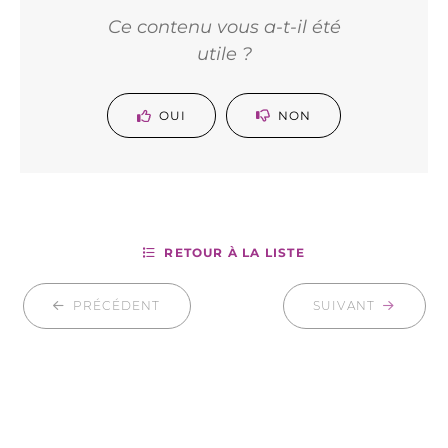
Ce contenu vous a-t-il été
utile ?
OUI
NON
RETOUR À LA LISTE
PRÉCÉDENT
SUIVANT