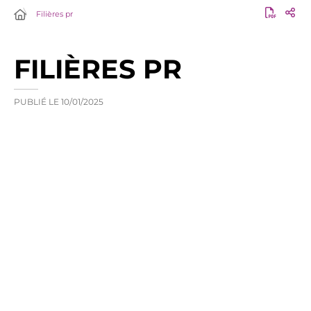
Filières pr
FILIÈRES PR
PUBLIÉ LE
10/01/2025