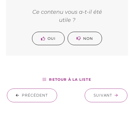
Ce contenu vous a-t-il été
utile ?
OUI
NON
RETOUR À LA LISTE
PRÉCÉDENT
SUIVANT