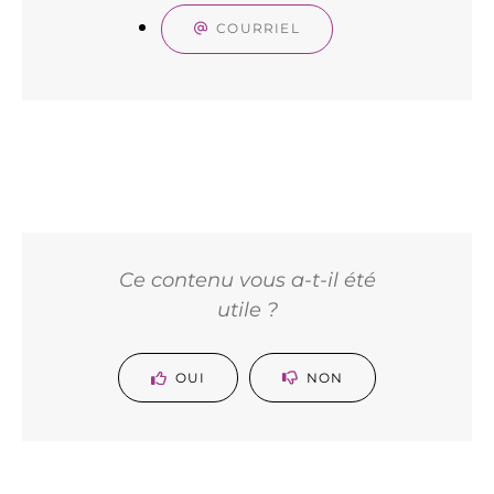
COURRIEL
Ce contenu vous a-t-il été
utile ?
OUI
NON