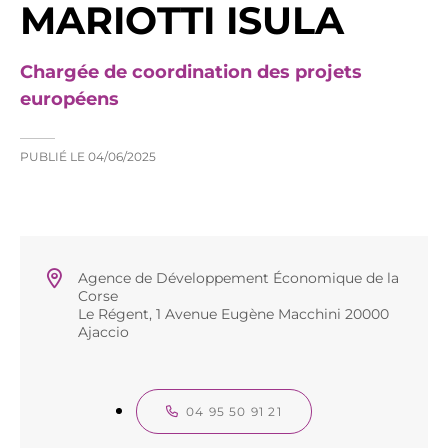
MARIOTTI ISULA
Chargée de coordination des projets
européens
PUBLIÉ LE
04/06/2025
Agence de Développement Économique de la
Corse
Le Régent, 1 Avenue Eugène Macchini 20000
Ajaccio
04 95 50 91 21