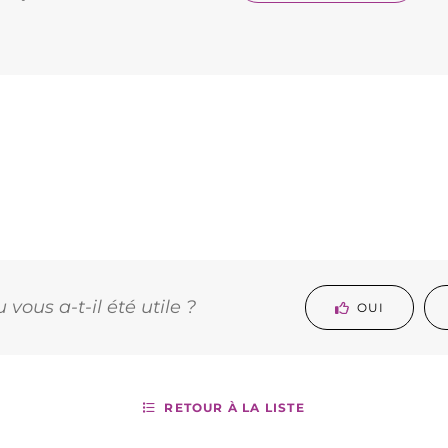
vous a-t-il été utile ?
OUI
RETOUR À LA LISTE