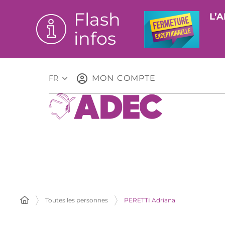
Flash
L’A
infos
MON COMPTE
FR
Toutes les personnes
PERETTI Adriana