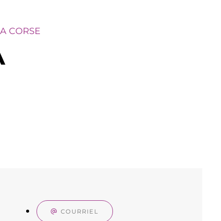
A CORSE
A
COURRIEL