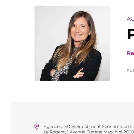
A
Re
PUB
Agence de Développement Économique de 
Le Régent, 1 Avenue Eugène Macchini 2000