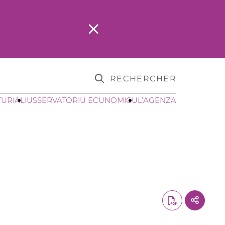
RECHERCHER
TURIALI
USSERVATORIU ECUNOMICU
L’AGENZA