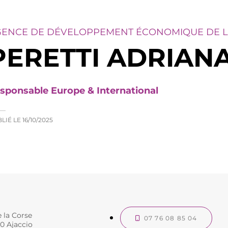
GENCE DE DÉVELOPPEMENT ÉCONOMIQUE DE L
PERETTI ADRIAN
sponsable Europe & International
LIÉ LE
16/10/2025
la Corse
07 76 08 85 04
0 Ajaccio