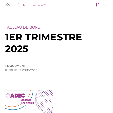
…
1er trimestre 2025
TABLEAU DE BORD
1ER TRIMESTRE
2025
1 DOCUMENT
PUBLIÉ LE
03/11/2025