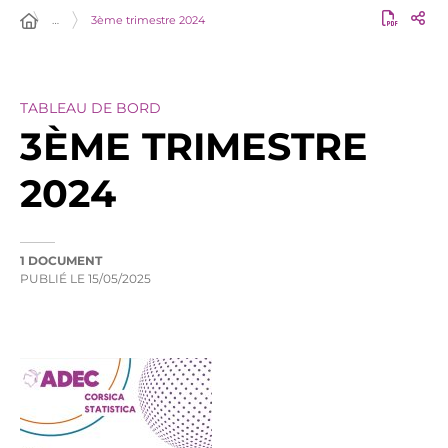
…
3ème trimestre 2024
TABLEAU DE BORD
3ÈME TRIMESTRE
2024
1 DOCUMENT
PUBLIÉ LE
15/05/2025