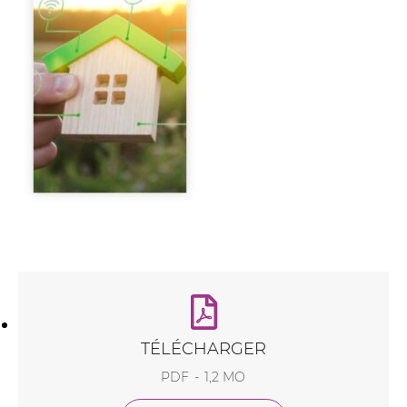
TÉLÉCHARGER
PDF
1,2 MO