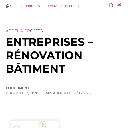
…
Entreprises – Rénovation Bâtiment
APPEL À PROJETS
ENTREPRISES –
RÉNOVATION
BÂTIMENT
1 DOCUMENT
PUBLIÉ LE
13/01/2025
– MIS À JOUR LE
28/01/2025