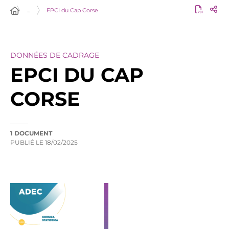
…
EPCI du Cap Corse
DONNÉES DE CADRAGE
EPCI DU CAP
CORSE
1 DOCUMENT
PUBLIÉ LE
18/02/2025