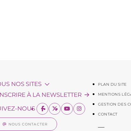
OUS NOS SITES
PLAN DU SITE
'INSCRIRE À LA NEWSLETTER
MENTIONS LÉG
GESTION DES 
UIVEZ-NOUS
CONTACT
NOUS CONTACTER