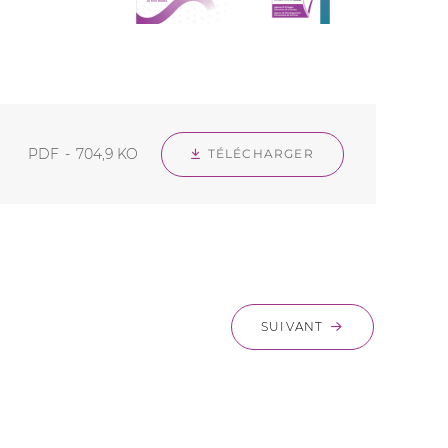
PDF
704,9 KO
TÉLÉCHARGER
SUIVANT