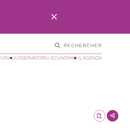
RECHERCHER
TURIALI
USSERVATORIU ECUNOMICU
L’AGENZA