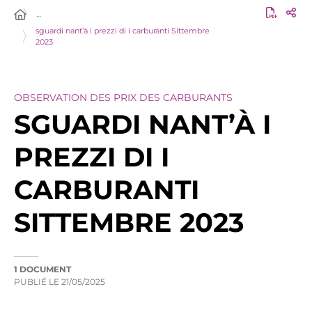
…
sguardi nant’à i prezzi di i carburanti Sittembre
2023
OBSERVATION DES PRIX DES CARBURANTS
SGUARDI NANT’À I
PREZZI DI I
CARBURANTI
SITTEMBRE 2023
1 DOCUMENT
PUBLIÉ LE
21/05/2025