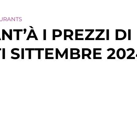
BURANTS
T’À I PREZZI DI 
 SITTEMBRE 202