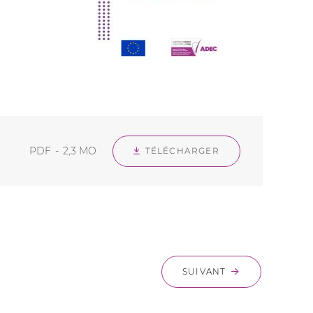
PDF
2,3 MO
TÉLÉCHARGER
SUIVANT