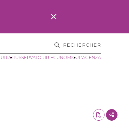
RECHERCHER
TURIALI
USSERVATORIU ECUNOMICU
L’AGENZA