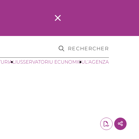
RECHERCHER
TURIALI
USSERVATORIU ECUNOMICU
L’AGENZA