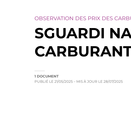
OBSERVATION DES PRIX DES CAR
SGUARDI NAN
CARBURANT
1 DOCUMENT
PUBLIÉ LE
21/05/2025
– MIS À JOUR LE
28/07/2025