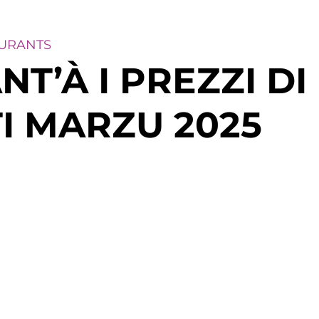
BURANTS
T’À I PREZZI DI 
I MARZU 2025