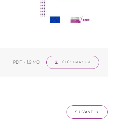
PDF
1,9 MO
TÉLÉCHARGER
SUIVANT