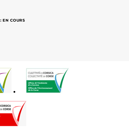
 : EN COURS