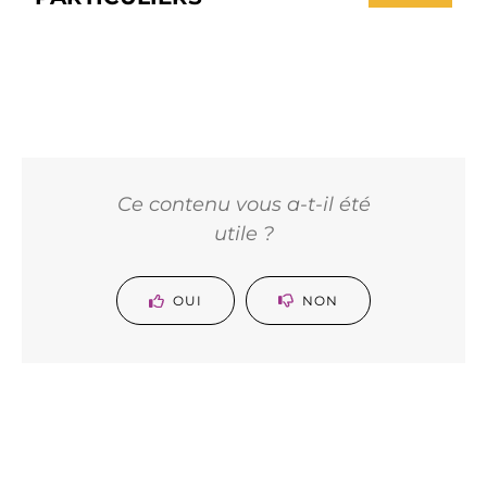
Ce contenu vous a-t-il été
utile ?
OUI
NON