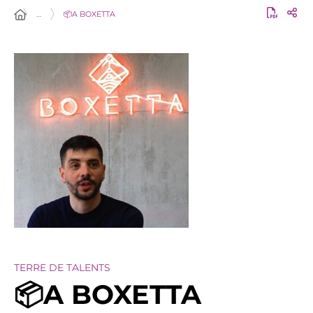
…
📦A BOXETTA
TERRE DE TALENTS
📦A BOXETTA