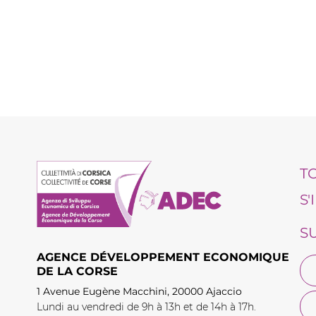
T
S
S
AGENCE DÉVELOPPEMENT ECONOMIQUE
DE LA CORSE
1 Avenue Eugène Macchini, 20000 Ajaccio
Lundi au vendredi de 9h à 13h et de 14h à 17h.