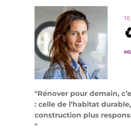
TE
MU
Rénover pour demain, c’es
: celle de l’habitat durab
construction plus respons