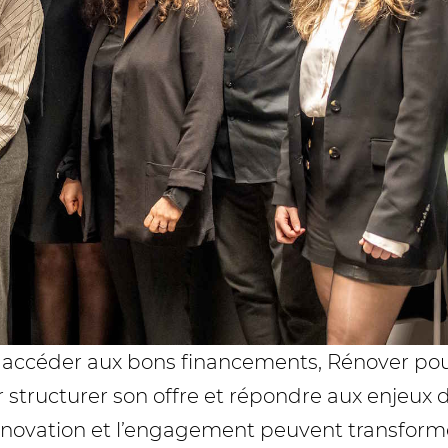
 accéder aux bons financements, Rénover pou
ructurer son offre et répondre aux enjeux de
’innovation et l’engagement peuvent transform