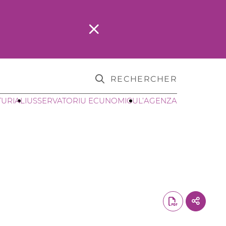
RECHERCHER
TURIALI
USSERVATORIU ECUNOMICU
L’AGENZA