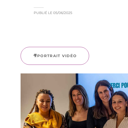
PUBLIÉ LE
05/06/2025
🎥PORTRAIT VIDÉO