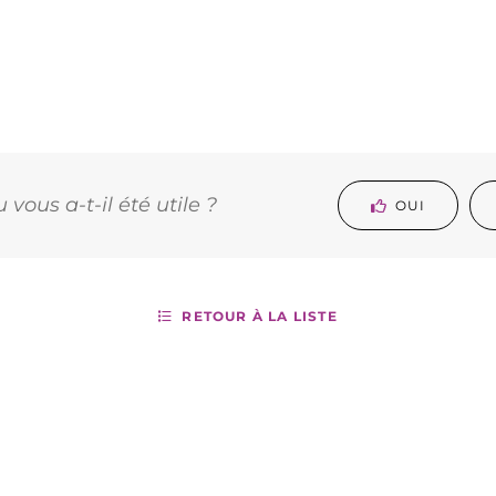
vous a-t-il été utile ?
OUI
RETOUR À LA LISTE