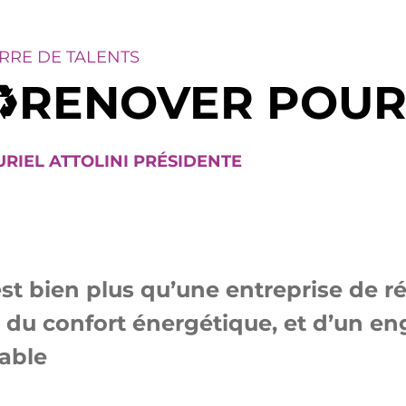
RRE DE TALENTS
♻️RENOVER POUR
RIEL ATTOLINI PRÉSIDENTE
t bien plus qu’une entreprise de ré
le, du confort énergétique, et d’un
able