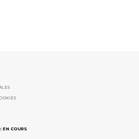
ALES
COOKIES
 : EN COURS