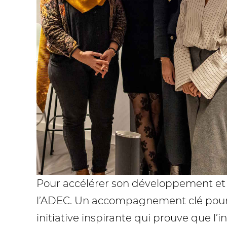
Pour accélérer son développement et
l’ADEC. Un accompagnement clé pour st
initiative inspirante qui prouve que l