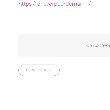
https://renoverpourdemain.fr/
Ce contenu 
PRÉCÉDENT