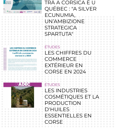
TRÀ A CORSICA È U
QUÉBEC : "A SILVER
ECUNUMIA,
UN’AMBIZIONE
STRATEGICA
SPARTUTA"
ÉTUDES
LES CHIFFRES DU
COMMERCE
EXTÉRIEUR EN
CORSE EN 2024
ÉTUDES
LES INDUSTRIES
COSMÉTIQUES ET LA
PRODUCTION
D'HUILES
ESSENTIELLES EN
CORSE