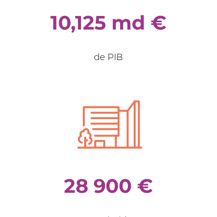
10,125 md €
de PIB
28 900 €