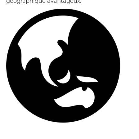
géographique avantageux.