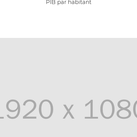
PIB par habitant