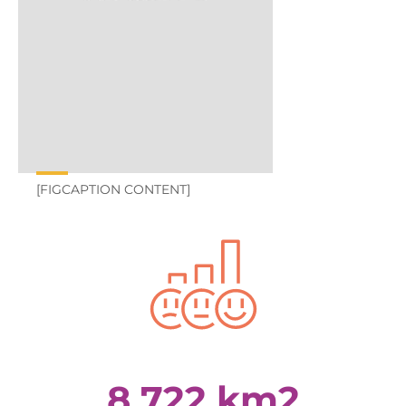
[FIGCAPTION CONTENT]
8 722 km2