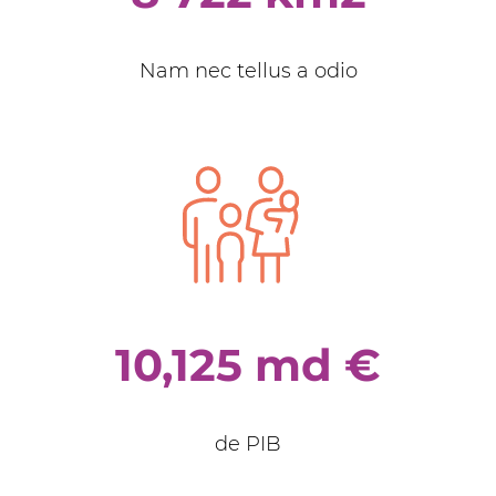
Nam nec tellus a odio
10,125 md €
de PIB