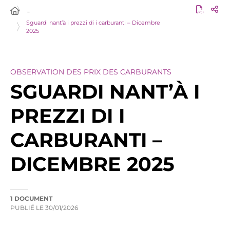
…
Sguardi nant’à i prezzi di i carburanti – Dicembre
2025
OBSERVATION DES PRIX DES CARBURANTS
SGUARDI NANT’À I
PREZZI DI I
CARBURANTI –
DICEMBRE 2025
1 DOCUMENT
PUBLIÉ LE
30/01/2026