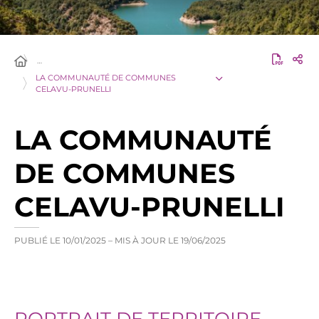
…
LA COMMUNAUTÉ DE COMMUNES
CELAVU-PRUNELLI
LA COMMUNAUTÉ
DE COMMUNES
CELAVU-PRUNELLI
PUBLIÉ LE
10/01/2025
– MIS À JOUR LE
19/06/2025