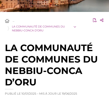
…
LA COMMUNAUTÉ DE COMMUNES DU
NEBBIU-CONCA D’ORU
LA COMMUNAUTÉ
DE COMMUNES DU
NEBBIU-CONCA
D’ORU
PUBLIÉ LE
10/01/2025
– MIS À JOUR LE
19/06/2025