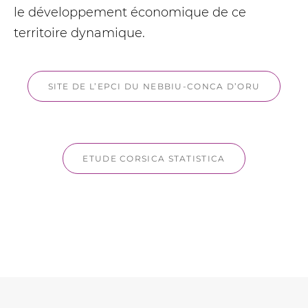
le développement économique de ce
territoire dynamique.
SITE DE L’EPCI DU NEBBIU-CONCA D’ORU
ETUDE CORSICA STATISTICA