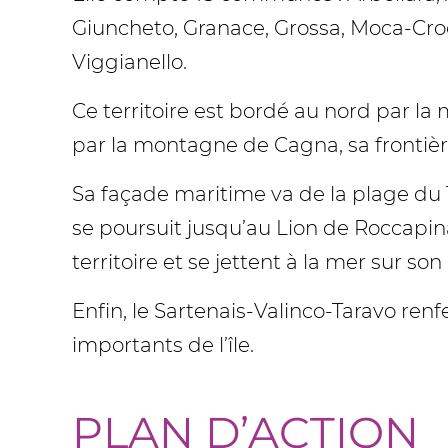
Giuncheto, Granace, Grossa, Moca-Croce
Viggianello.
Ce territoire est bordé au nord par la
par la montagne de Cagna, sa frontière
Sa façade maritime va de la plage du 
se poursuit jusqu’au Lion de Roccapina
territoire et se jettent à la mer sur son l
Enfin, le Sartenais-Valinco-Taravo ren
importants de l’île.
PLAN D’ACTION