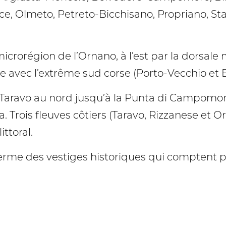
, Olmeto, Petreto-Bicchisano, Propriano, Sta M
 microrégion de l’Ornano, à l’est par la dorsal
 avec l’extrême sud corse (Porto-Vecchio et B
Taravo au nord jusqu’à la Punta di Campomoro 
. Trois fleuves côtiers (Taravo, Rizzanese et 
ittoral.
ferme des vestiges historiques qui comptent pa