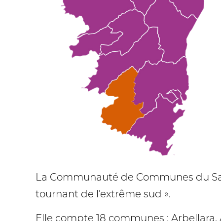
La Communauté de Communes du Sartena
tournant de l’extrême sud ».
Elle compte 18 communes : Arbellara, 