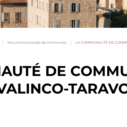
LA COMMUNAUTÉ DE COMMU
Nos communautés de communes
AUTÉ DE COMM
VALINCO-TARAV