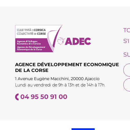
T
S
S
AGENCE DÉVELOPPEMENT ECONOMIQUE
DE LA CORSE
1 Avenue Eugène Macchini, 20000 Ajaccio
Lundi au vendredi de 9h à 13h et de 14h à 17h.
04 95 50 91 00