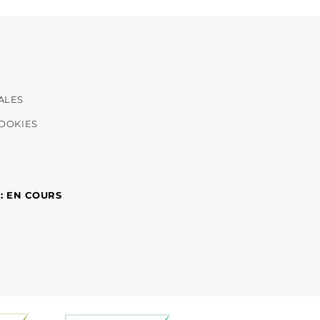
ALES
COOKIES
 : EN COURS