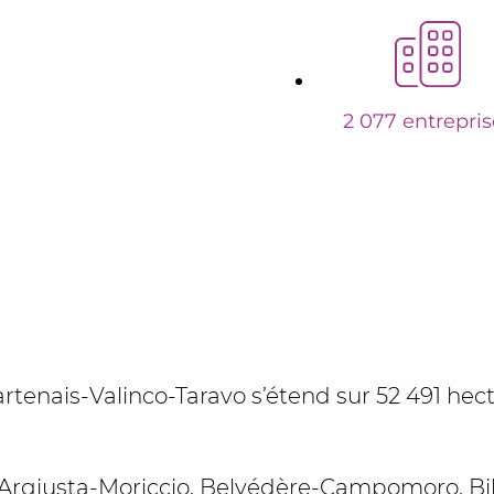
2 077 entrepris
is-Valinco-Taravo s’étend sur 52 491 hectar
Argiusta-Moriccio, Belvédère-Campomoro, Bili