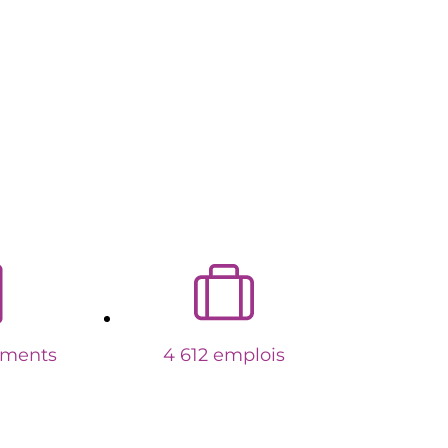
ements
4 612 emplois