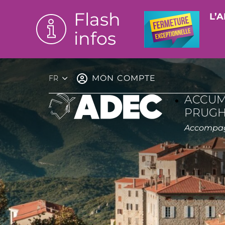
Flash
L’A
infos
MON COMPTE
FR
ACCUM
PRUGH