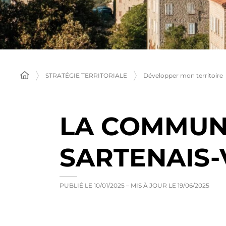
STRATÉGIE TERRITORIALE
Développer mon territoire
LA COMMUN
SARTENAIS-
PUBLIÉ LE
10/01/2025
– MIS À JOUR LE
19/06/2025