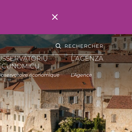
RECHERCHER
USSERVATORIU
L’AGENZA
ECUNOMICU
Observatoire économique
L’Agence