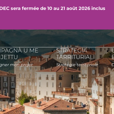
DEC sera fermée de 10 au 21 août 2026 inclus
PAGNÀ U ME
STRATEGIA
JETTU
TARRITURIALI
Accompagner mon projet
Stratégie territoriale