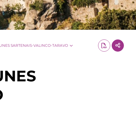
NES SARTENAIS-VALINCO-TARAVO
UNES
O