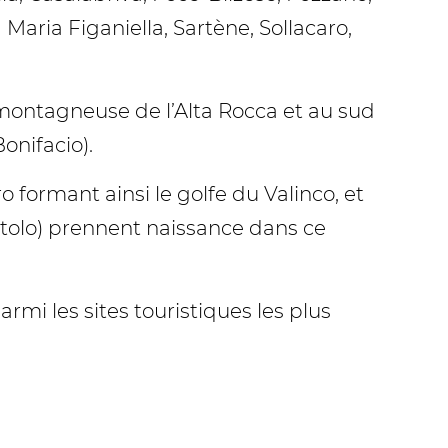
aria Figaniella, Sartène, Sollacaro,
e montagneuse de l’Alta Rocca et au sud
onifacio).
formant ainsi le golfe du Valinco, et
Ortolo) prennent naissance dans ce
rmi les sites touristiques les plus