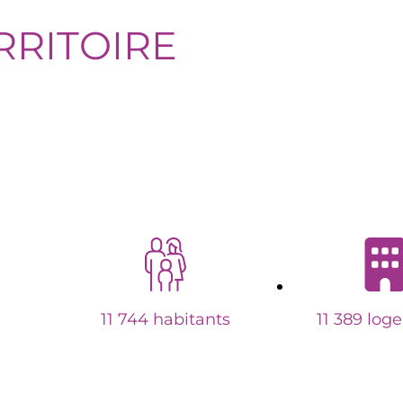
RRITOIRE
11 744 habitants
11 389 log