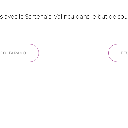
ons avec le Sartenais-Valincu dans le but de
INCO-TARAVO
ET