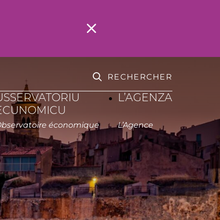
RECHERCHER
USSERVATORIU
L’AGENZA
ECUNOMICU
Observatoire économique
L’Agence