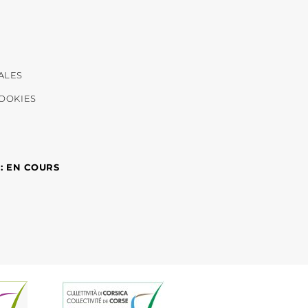
ALES
COOKIES
 : EN COURS