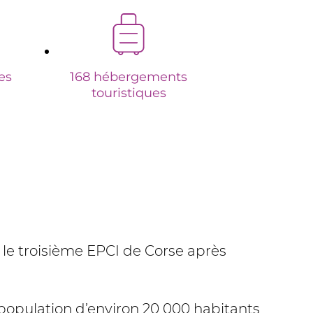
es
168 hébergements
touristiques
le troisième EPCI de Corse après
 population d’environ 20 000 habitants