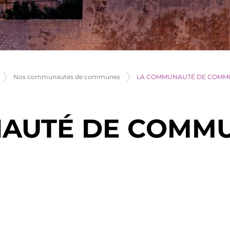
LA COMMUNAUTÉ DE COMM
Nos communautés de communes
AUTÉ DE COMMU