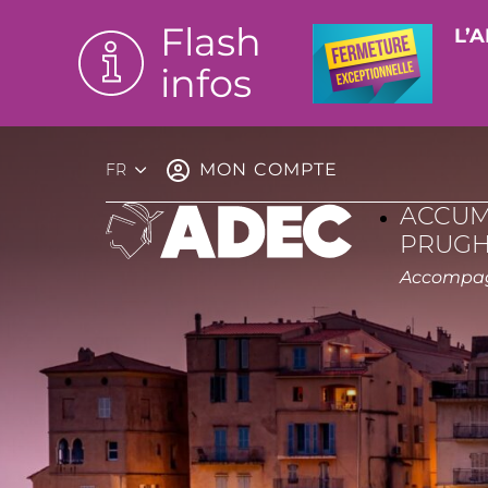
Flash
L’A
infos
MON COMPTE
FR
ACCUM
PRUGH