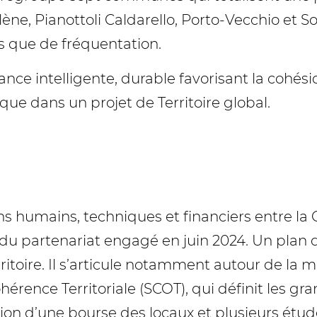
llène, Pianottoli Caldarello, Porto-Vecchio et S
és que de fréquentation.
e intelligente, durable favorisant la cohésion s
e dans un projet de Territoire global.
ns humains, techniques et financiers entre la
 du partenariat engagé en juin 2024. Un plan 
toire. Il s’articule notamment autour de la 
rence Territoriale (SCOT), qui définit les g
on d’une bourse des locaux et plusieurs études