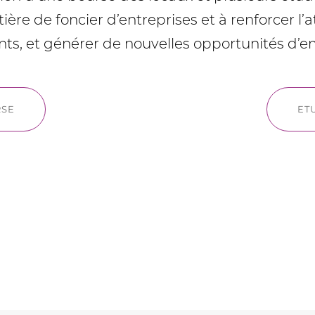
ère de foncier d’entreprises et à renforcer l’a
ements, et générer de nouvelles opportunités d’
RSE
ET