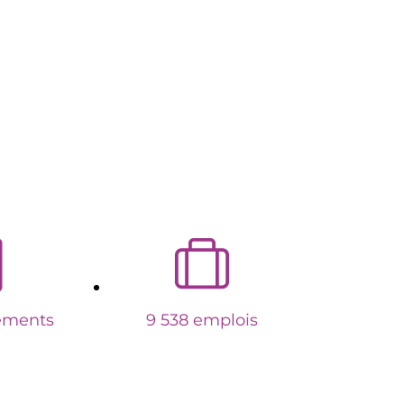
ements
9 538 emplois