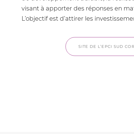
visant à apporter des réponses en mati
L’objectif est d’attirer les investiss
SITE DE L’EPCI SUD CO