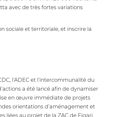
otta avec de très fortes variations
ociale et territoriale, et inscrire la
 CDC, l’ADEC et l’intercommunalité du
d’actions a été lancé afin de dynamiser
mise en œuvre immédiate de projets
randes orientations d’aménagement et
 liées au projet de la ZAC de Figari,