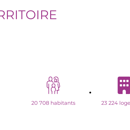
RRITOIRE
20 708 habitants
23 224 log