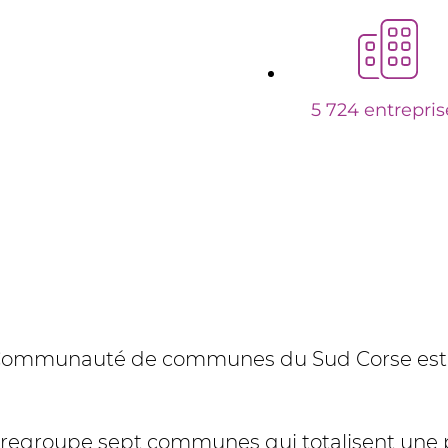
5 724 entrepris
 la Communauté de communes du Sud Corse est 
lle regroupe sept communes qui totalisent une