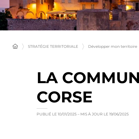
STRATÉGIE TERRITORIALE
Développer mon territoire
LA COMMUN
CORSE
PUBLIÉ LE
10/01/2025
– MIS À JOUR LE
19/06/2025