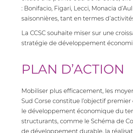
: Bonifacio, Figari, Lecci, Monacia d’Au
saisonnières, tant en termes d’activit
La CCSC souhaite miser sur une croissanc
stratégie de développement économiqu
PLAN D’ACTION
Mobiliser plus efficacement, les moye
Sud Corse constitue l’objectif premier
le développement économique du terri
structurants, comme le Schéma de Cohé
de développement durable, la réalisati