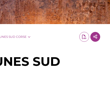
UNES SUD CORSE
NES SUD