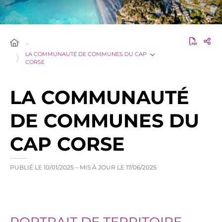
…
LA COMMUNAUTÉ DE COMMUNES DU CAP
CORSE
LA COMMUNAUTÉ
DE COMMUNES DU
CAP CORSE
PUBLIÉ LE
10/01/2025
– MIS À JOUR LE
17/06/2025