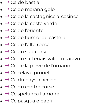
Ca de bastia
Cc de marana golo
Cc de la castagniccia-casinca
Cc de la costa verde
Cc de l’oriente
Cc de fium’orbu castellu
Cc de l’alta rocca
Cc du sud corse
Cc du sartenais valinco taravo
Cc de la pieve de l’ornano
Cc celavu prunelli
Ca du pays ajaccien
Cc du centre corse
Cc spelunca liamone
Cc pasquale paoli